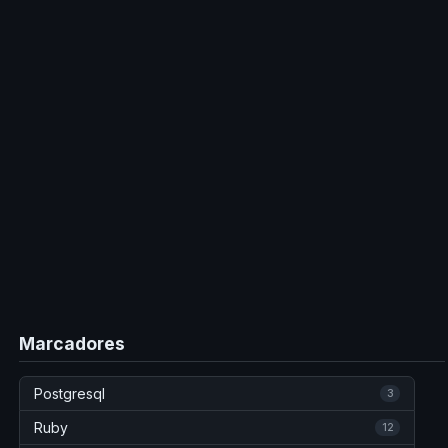
Marcadores
Postgresql
3
Ruby
12