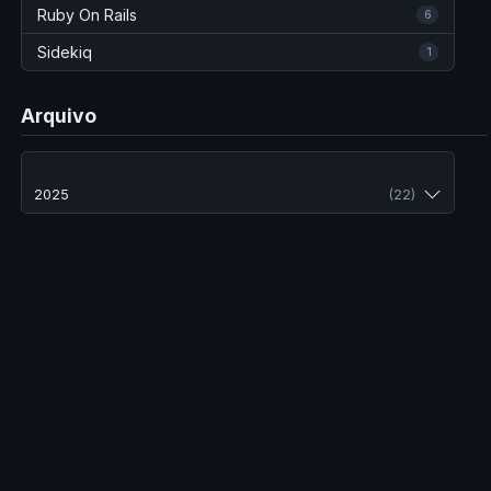
Ruby On Rails
6
Sidekiq
1
Arquivo
2025
(22)