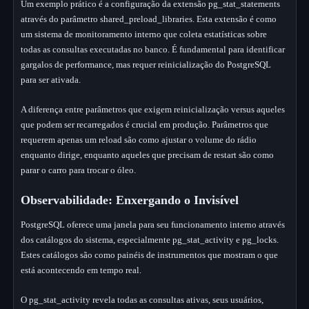
Um exemplo prático é a configuração da extensão pg_stat_statements
através do parâmetro shared_preload_libraries. Esta extensão é como
um sistema de monitoramento interno que coleta estatísticas sobre
todas as consultas executadas no banco. É fundamental para identificar
gargalos de performance, mas requer reinicialização do PostgreSQL
para ser ativada.
A diferença entre parâmetros que exigem reinicialização versus aqueles
que podem ser recarregados é crucial em produção. Parâmetros que
requerem apenas um reload são como ajustar o volume do rádio
enquanto dirige, enquanto aqueles que precisam de restart são como
parar o carro para trocar o óleo.
Observabilidade: Enxergando o Invisível
PostgreSQL oferece uma janela para seu funcionamento interno através
dos catálogos do sistema, especialmente pg_stat_activity e pg_locks.
Estes catálogos são como painéis de instrumentos que mostram o que
está acontecendo em tempo real.
O pg_stat_activity revela todas as consultas ativas, seus usuários,