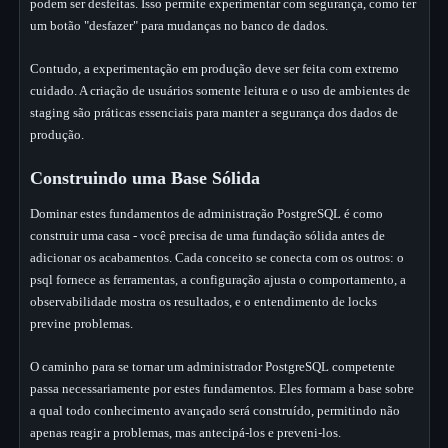
podem ser desfeitas. Isso permite experimentar com segurança, como ter
um botão "desfazer" para mudanças no banco de dados.
Contudo, a experimentação em produção deve ser feita com extremo
cuidado. A criação de usuários somente leitura e o uso de ambientes de
staging são práticas essenciais para manter a segurança dos dados de
produção.
Construindo uma Base Sólida
Dominar estes fundamentos de administração PostgreSQL é como
construir uma casa - você precisa de uma fundação sólida antes de
adicionar os acabamentos. Cada conceito se conecta com os outros: o
psql fornece as ferramentas, a configuração ajusta o comportamento, a
observabilidade mostra os resultados, e o entendimento de locks
previne problemas.
O caminho para se tornar um administrador PostgreSQL competente
passa necessariamente por estes fundamentos. Eles formam a base sobre
a qual todo conhecimento avançado será construído, permitindo não
apenas reagir a problemas, mas antecipá-los e preveni-los.