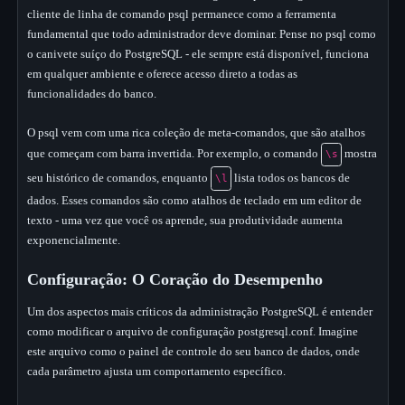
cliente de linha de comando psql permanece como a ferramenta
fundamental que todo administrador deve dominar. Pense no psql como
o canivete suíço do PostgreSQL - ele sempre está disponível, funciona
em qualquer ambiente e oferece acesso direto a todas as
funcionalidades do banco.
O psql vem com uma rica coleção de meta-comandos, que são atalhos
que começam com barra invertida. Por exemplo, o comando
mostra
\s
seu histórico de comandos, enquanto
lista todos os bancos de
\l
dados. Esses comandos são como atalhos de teclado em um editor de
texto - uma vez que você os aprende, sua produtividade aumenta
exponencialmente.
Configuração: O Coração do Desempenho
Um dos aspectos mais críticos da administração PostgreSQL é entender
como modificar o arquivo de configuração postgresql.conf. Imagine
este arquivo como o painel de controle do seu banco de dados, onde
cada parâmetro ajusta um comportamento específico.