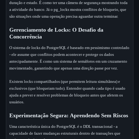
duração e estado. É como ter uma câmera de segurança mostrando toda
a atividade do banco. Já o pg_locks mostra conflitos de bloqueio, que
são situações onde uma operação precisa aguardar outra terminar.
Gerenciamento de Locks: O Desafio da
Concorrência
O sistema de locks do PostgreSQL é baseado em pessimismo controlado
- ele assume que conflitos podem acontecer e protege os dados
antecipadamente. É como um sistema de semáforos em um cruzamento
movimentado, garantindo que apenas uma direção passe por vez.
Existem locks compartilhados (que permitem leitura simultânea) e
exclusivos (que bloqueiam tudo). Entender quando cada tipo é usado
ajuda a prever e resolver problemas de bloqueio antes que afetem os
usuários.
Experimentação Segura: Aprendendo Sem Riscos
Uma característica única do PostgreSQL é o DDL transacional - a
capacidade de fazer mudanças estruturais dentro de transações que