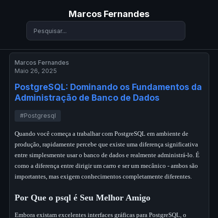
Marcos Fernandes
Marcos Fernandes
Maio 26, 2025
PostgreSQL: Dominando os Fundamentos da
Administração de Banco de Dados
#Postgresql
Quando você começa a trabalhar com PostgreSQL em ambiente de
produção, rapidamente percebe que existe uma diferença significativa
entre simplesmente usar o banco de dados e realmente administrá-lo. É
como a diferença entre dirigir um carro e ser um mecânico - ambos são
importantes, mas exigem conhecimentos completamente diferentes.
Por Que o psql é Seu Melhor Amigo
Embora existam excelentes interfaces gráficas para PostgreSQL, o